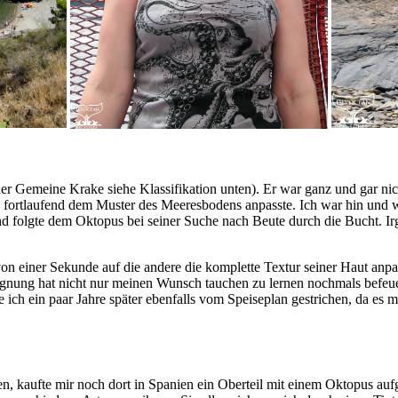
Gemeine Krake siehe Klassifikation unten). Er war ganz und gar nicht g
 fortlaufend dem Muster des Meeresbodens anpasste. Ich war hin und 
nd folgte dem Oktopus bei seiner Suche nach Beute durch die Bucht. Irg
von einer Sekunde auf die andere die komplette Textur seiner Haut anp
gnung hat nicht nur meinen Wunsch tauchen zu lernen nochmals befeuer
e ich ein paar Jahre später ebenfalls vom Speiseplan gestrichen, da e
n, kaufte mir noch dort in Spanien ein Oberteil mit einem Oktopus aufg