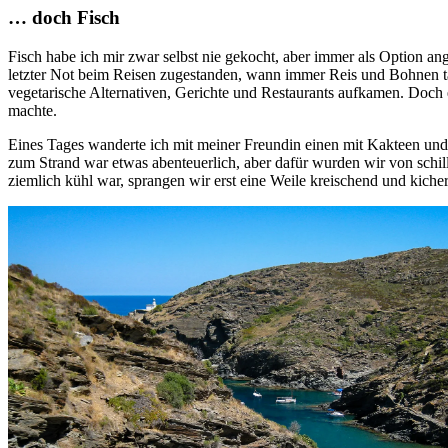
… doch Fisch
Fisch habe ich mir zwar selbst nie gekocht, aber immer als Option an
letzter Not beim Reisen zugestanden, wann immer Reis und Bohnen ta
vegetarische Alternativen, Gerichte und Restaurants aufkamen. Doch
machte.
Eines Tages wanderte ich mit meiner Freundin einen mit Kakteen und 
zum Strand war etwas abenteuerlich, aber dafür wurden wir von schi
ziemlich kühl war, sprangen wir erst eine Weile kreischend und kic