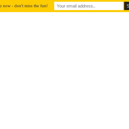
p now - don't miss the fun!