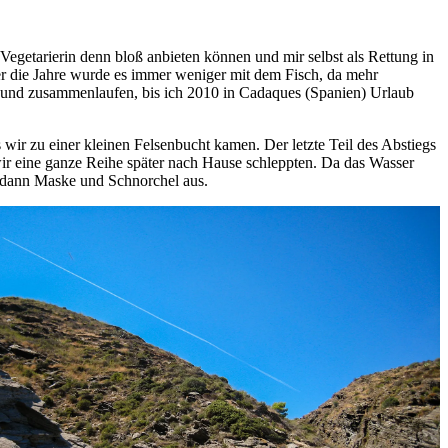
Vegetarierin denn bloß anbieten können und mir selbst als Rettung in
r die Jahre wurde es immer weniger mit dem Fisch, da mehr
 Mund zusammenlaufen, bis ich 2010 in Cadaques (Spanien) Urlaub
ir zu einer kleinen Felsenbucht kamen. Der letzte Teil des Abstiegs
ir eine ganze Reihe später nach Hause schleppten. Da das Wasser
r dann Maske und Schnorchel aus.