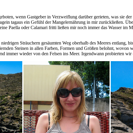
geboten, wenn Gastgeber in Verzweiflung darüber gerieten, was sie der 
gein tagaus ein Gefühl der Mangelernährung in mir zurückließen. Übe
 eine Paella oder Calamari fritti ließen mir noch immer das Wasser im
niedrigen Sträuchern gesäumten Weg oberhalb des Meeres entlang, bis w
llernden Steinen in allen Farben, Formen und Größen belohnt, wovon w
hernd immer wieder von den Felsen ins Meer. Irgendwann probierten wi