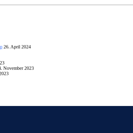
up
26. April 2024
023
4. November 2023
 2023