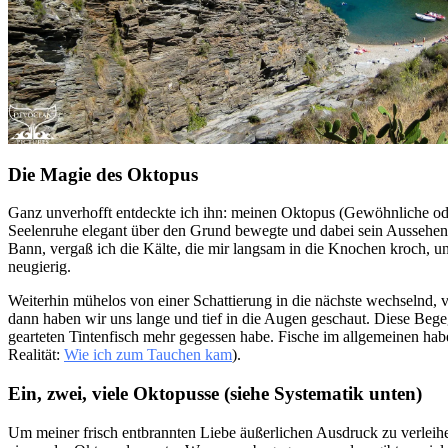
Die Magie des Oktopus
Ganz unverhofft entdeckte ich ihn: meinen Oktopus (Gewöhnliche oder 
Seelenruhe elegant über den Grund bewegte und dabei sein Aussehen
Bann, vergaß ich die Kälte, die mir langsam in die Knochen kroch, u
neugierig.
Weiterhin mühelos von einer Schattierung in die nächste wechselnd, 
dann haben wir uns lange und tief in die Augen geschaut. Diese Bege
gearteten Tintenfisch mehr gegessen habe. Fische im allgemeinen hab
Realität:
Wie ich zum Tauchen kam
).
Ein, zwei, viele Oktopusse (siehe Systematik unten)
Um meiner frisch entbrannten Liebe äußerlichen Ausdruck zu verleihe