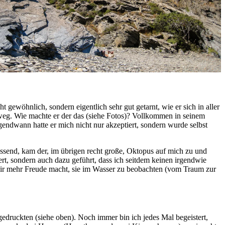
ewöhnlich, sondern eigentlich sehr gut getarnt, wie er sich in aller
weg. Wie machte er der das (siehe Fotos)? Vollkommen in seinem
endwann hatte er mich nicht nur akzeptiert, sondern wurde selbst
assend, kam der, im übrigen recht große, Oktopus auf mich zu und
t, sondern auch dazu geführt, dass ich seitdem keinen irgendwie
s mir mehr Freude macht, sie im Wasser zu beobachten (vom Traum zur
edruckten (siehe oben). Noch immer bin ich jedes Mal begeistert,