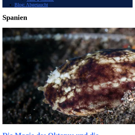
Blog: Abgetaucht
Spanien