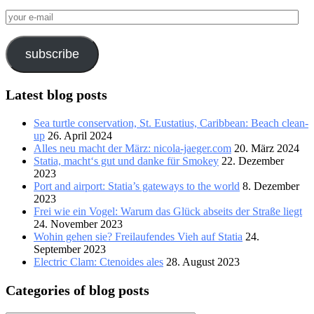
your
e-
mail
subscribe
Latest blog posts
Sea turtle conservation, St. Eustatius, Caribbean: Beach clean-
up
26. April 2024
Alles neu macht der März: nicola-jaeger.com
20. März 2024
Statia, macht‘s gut und danke für Smokey
22. Dezember
2023
Port and airport: Statia’s gateways to the world
8. Dezember
2023
Frei wie ein Vogel: Warum das Glück abseits der Straße liegt
24. November 2023
Wohin gehen sie? Freilaufendes Vieh auf Statia
24.
September 2023
Electric Clam: Ctenoides ales
28. August 2023
Categories of blog posts