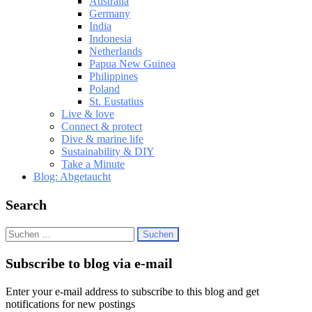
Australia
Germany
India
Indonesia
Netherlands
Papua New Guinea
Philippines
Poland
St. Eustatius
Live & love
Connect & protect
Dive & marine life
Sustainability & DIY
Take a Minute
Blog: Abgetaucht
Search
Suchen
nach:
Subscribe to blog via e-mail
Enter your e-mail address to subscribe to this blog and get
notifications for new postings