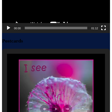
00:00
01:12
Postcards