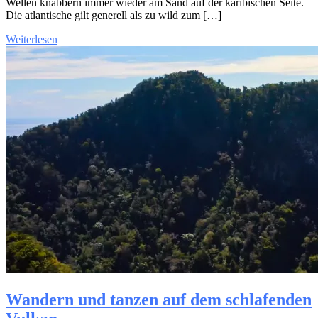
Wellen knabbern immer wieder am Sand auf der karibischen Seite.
Die atlantische gilt generell als zu wild zum […]
Weiterlesen
Wandern und tanzen auf dem schlafenden