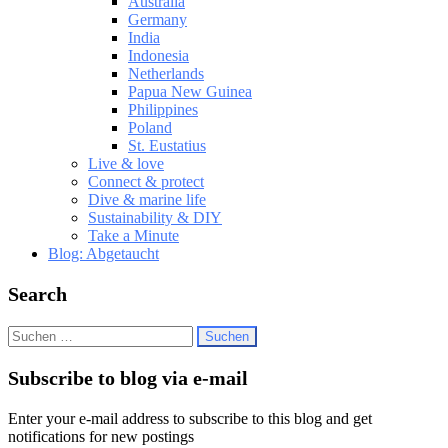
Australia
Germany
India
Indonesia
Netherlands
Papua New Guinea
Philippines
Poland
St. Eustatius
Live & love
Connect & protect
Dive & marine life
Sustainability & DIY
Take a Minute
Blog: Abgetaucht
Search
Suchen
nach:
Subscribe to blog via e-mail
Enter your e-mail address to subscribe to this blog and get
notifications for new postings