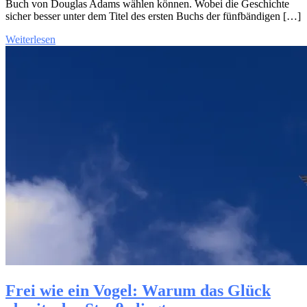
Buch von Douglas Adams wählen können. Wobei die Geschichte
sicher besser unter dem Titel des ersten Buchs der fünfbändigen […]
Weiterlesen
Frei wie ein Vogel: Warum das Glück