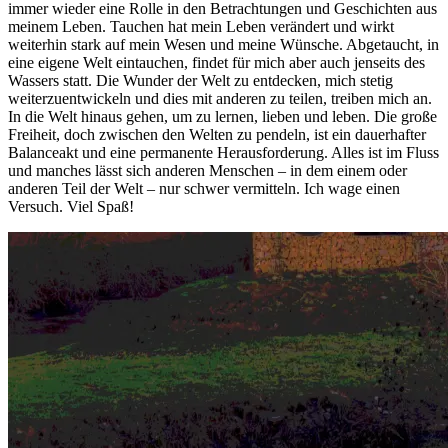
immer wieder eine Rolle in den Betrachtungen und Geschichten aus
meinem Leben. Tauchen hat mein Leben verändert und wirkt
weiterhin stark auf mein Wesen und meine Wünsche. Abgetaucht, in
eine eigene Welt eintauchen, findet für mich aber auch jenseits des
Wassers statt. Die Wunder der Welt zu entdecken, mich stetig
weiterzuentwickeln und dies mit anderen zu teilen, treiben mich an.
In die Welt hinaus gehen, um zu lernen, lieben und leben. Die große
Freiheit, doch zwischen den Welten zu pendeln, ist ein dauerhafter
Balanceakt und eine permanente Herausforderung. Alles ist im Fluss
und manches lässt sich anderen Menschen – in dem einem oder
anderen Teil der Welt – nur schwer vermitteln. Ich wage einen
Versuch. Viel Spaß!