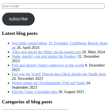
your
e-
mail
subscribe
Latest blog posts
Sea turtle conservation, St. Eustatius, Caribbean: Beach clean-
up
26. April 2024
Alles neu macht der März: nicola-jaeger.com
20. März 2024
Statia, macht‘s gut und danke für Smokey
22. Dezember
2023
Port and airport: Statia’s gateways to the world
8. Dezember
2023
Frei wie ein Vogel: Warum das Glück abseits der Straße liegt
24. November 2023
Wohin gehen sie? Freilaufendes Vieh auf Statia
24.
September 2023
Electric Clam: Ctenoides ales
28. August 2023
Categories of blog posts