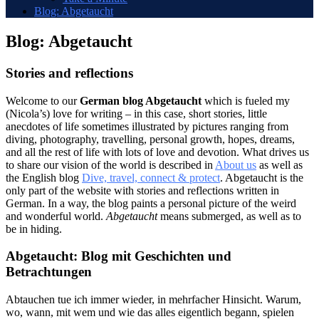
Blog: Abgetaucht
Blog: Abgetaucht
Stories and reflections
Welcome to our
German blog Abgetaucht
which is fueled my
(Nicola’s) love for writing – in this case, short stories, little
anecdotes of life sometimes illustrated by pictures ranging from
diving, photography, travelling, personal growth, hopes, dreams,
and all the rest of life with lots of love and devotion. What drives us
to share our vision of the world is described in
About us
as well as
the English blog
Dive, travel, connect & protect
. Abgetaucht is the
only part of the website with stories and reflections written in
German. In a way, the blog paints a personal picture of the weird
and wonderful world.
Abgetaucht
means submerged, as well as to
be in hiding.
Abgetaucht: Blog mit Geschichten und
Betrachtungen
Abtauchen tue ich immer wieder, in mehrfacher Hinsicht. Warum,
wo, wann, mit wem und wie das alles eigentlich begann, spielen