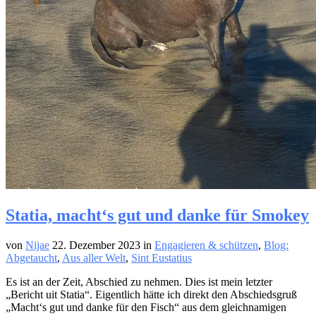
Statia, macht‘s gut und danke für Smokey
von
Nijae
22. Dezember 2023
in
Engagieren & schützen
,
Blog:
Abgetaucht
,
Aus aller Welt
,
Sint Eustatius
Es ist an der Zeit, Abschied zu nehmen. Dies ist mein letzter
„Bericht uit Statia“. Eigentlich hätte ich direkt den Abschiedsgruß
„Macht‘s gut und danke für den Fisch“ aus dem gleichnamigen