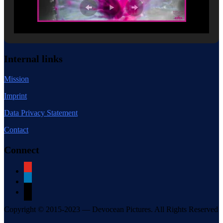
Internal links
Mission
Imprint
Data Privacy Statement
Contact
Connect
youtube
linkedin
mail
Copyright © 2015-2023 — Devocean Pictures. All Rights Reserved