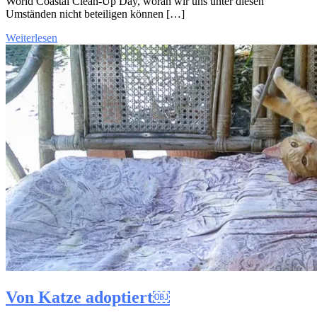
World Coastal Clean-Up Day, woran wir uns unter diesen
Umständen nicht beteiligen können […]
Weiterlesen
Von Katze adoptiert￼