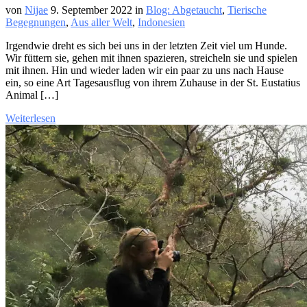
von
Nijae
9. September 2022
in
Blog: Abgetaucht
,
Tierische
Begegnungen
,
Aus aller Welt
,
Indonesien
Irgendwie dreht es sich bei uns in der letzten Zeit viel um Hunde.
Wir füttern sie, gehen mit ihnen spazieren, streicheln sie und spielen
mit ihnen. Hin und wieder laden wir ein paar zu uns nach Hause
ein, so eine Art Tagesausflug von ihrem Zuhause in der St. Eustatius
Animal […]
Weiterlesen