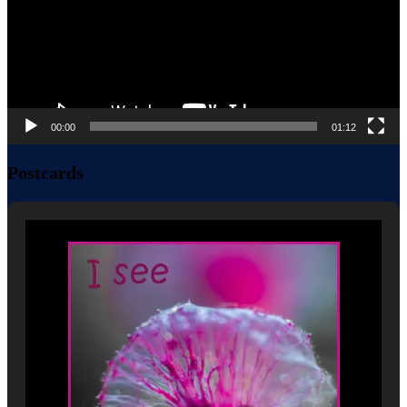
00:00
01:12
Postcards