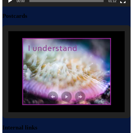
00:00
01:12
Postcards
Internal links