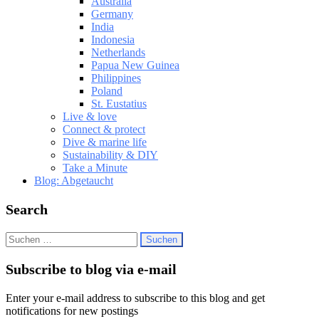
Australia
Germany
India
Indonesia
Netherlands
Papua New Guinea
Philippines
Poland
St. Eustatius
Live & love
Connect & protect
Dive & marine life
Sustainability & DIY
Take a Minute
Blog: Abgetaucht
Search
Suchen
nach:
Subscribe to blog via e-mail
Enter your e-mail address to subscribe to this blog and get
notifications for new postings