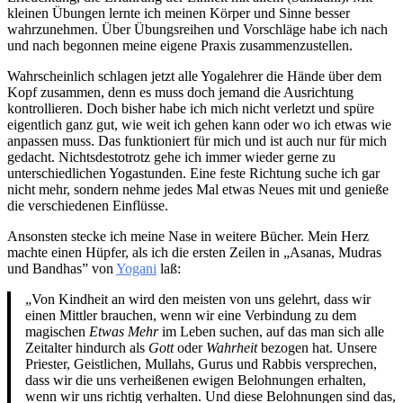
kleinen Übungen lernte ich meinen Körper und Sinne besser
wahrzunehmen. Über Übungsreihen und Vorschläge habe ich nach
und nach begonnen meine eigene Praxis zusammenzustellen.
Wahrscheinlich schlagen jetzt alle Yogalehrer die Hände über dem
Kopf zusammen, denn es muss doch jemand die Ausrichtung
kontrollieren. Doch bisher habe ich mich nicht verletzt und spüre
eigentlich ganz gut, wie weit ich gehen kann oder wo ich etwas wie
anpassen muss. Das funktioniert für mich und ist auch nur für mich
gedacht. Nichtsdestotrotz gehe ich immer wieder gerne zu
unterschiedlichen Yogastunden. Eine feste Richtung suche ich gar
nicht mehr, sondern nehme jedes Mal etwas Neues mit und genieße
die verschiedenen Einflüsse.
Ansonsten stecke ich meine Nase in weitere Bücher. Mein Herz
machte einen Hüpfer, als ich die ersten Zeilen in „Asanas, Mudras
und Bandhas” von
Yogani
laß:
„Von Kindheit an wird den meisten von uns gelehrt, dass wir
einen Mittler brauchen, wenn wir eine Verbindung zu dem
magischen
Etwas Mehr
im Leben suchen, auf das man sich alle
Zeitalter hindurch als
Gott
oder
Wahrheit
bezogen hat. Unsere
Priester, Geistlichen, Mullahs, Gurus und Rabbis versprechen,
dass wir die uns verheißenen ewigen Belohnungen erhalten,
wenn wir uns richtig verhalten. Und diese Belohnungen sind das,