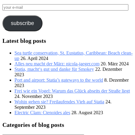
your
e-
mail
subscribe
Latest blog posts
Sea turtle conservation, St. Eustatius, Caribbean: Beach clean-
up
26. April 2024
Alles neu macht der März: nicola-jaeger.com
20. März 2024
Statia, macht‘s gut und danke für Smokey
22. Dezember
2023
Port and airport: Statia’s gateways to the world
8. Dezember
2023
Frei wie ein Vogel: Warum das Glück abseits der Straße liegt
24. November 2023
Wohin gehen sie? Freilaufendes Vieh auf Statia
24.
September 2023
Electric Clam: Ctenoides ales
28. August 2023
Categories of blog posts