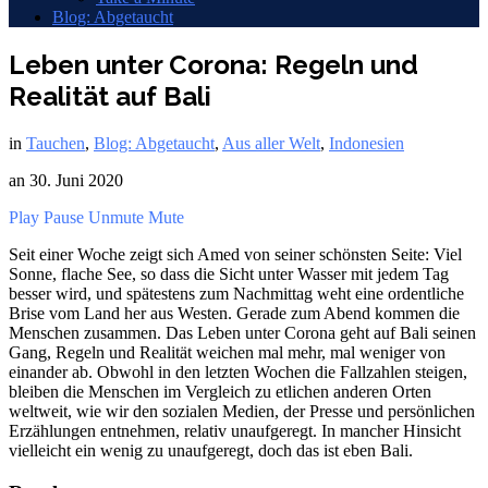
Blog: Abgetaucht
Leben unter Corona: Regeln und
Realität auf Bali
in
Tauchen
,
Blog: Abgetaucht
,
Aus aller Welt
,
Indonesien
an
30. Juni 2020
Play
Pause
Unmute
Mute
Seit einer Woche zeigt sich Amed von seiner schönsten Seite: Viel
Sonne, flache See, so dass die Sicht unter Wasser mit jedem Tag
besser wird, und spätestens zum Nachmittag weht eine ordentliche
Brise vom Land her aus Westen. Gerade zum Abend kommen die
Menschen zusammen. Das Leben unter Corona geht auf Bali seinen
Gang, Regeln und Realität weichen mal mehr, mal weniger von
einander ab. Obwohl in den letzten Wochen die Fallzahlen steigen,
bleiben die Menschen im Vergleich zu etlichen anderen Orten
weltweit, wie wir den sozialen Medien, der Presse und persönlichen
Erzählungen entnehmen, relativ unaufgeregt. In mancher Hinsicht
vielleicht ein wenig zu unaufgeregt, doch das ist eben Bali.