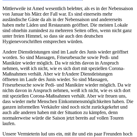
Mittlerweile ist Amed wesentlich belebter, als es in der Nebensaison
von Januar bis März der Fall war. Es sind einerseits mehr
ausländische Gäste da als in der Nebensaison und andererseits
haben mehr Läden und Restaurants geöffnet. Die meisten Lokale
sind ohnehin zumindest zu mehreren Seiten offen, wenn nicht ganz
unter freien Himmel, so dass sie auch den deutschen
Hygienevorschriften entsprechen würden.
Andere Dienstleistungen sind im Laufe des Junis wieder geöffnet
worden. So sind Massagen, Friseurbesuche sowie Pedi- und
Maniküre wieder möglich. Da wir nichts davon in Anspruch
nehmen, weiß ich nicht, wie es sich dort mit speziellen Corona-
Maßnahmen verhält. Aber wir frAndere Dienstleistungen
öffneten im Laufe des Junis wieder. So sind Massagen,
Friseurbesuche sowie Pedi- und Maniküre wieder möglich. Da wir
nichts davon in Anspruch nehmen, weiß ich nicht, wie es sich dort
mit speziellen Corona-Maßnahmen verhält. Aber wir freuen uns,
dass wieder mehr Menschen Einkommensmöglichkeiten haben. Die
ganzen informellen Verkäufer sind noch nicht zurückgekehrt und
auch alle anderen haben mit der Situation zu kämpfen, denn
normalerweise würde die Saison jetzt bereits auf vollen Touren
laufen.
Unsere Vermieterin lud uns ein, mit ihr und ein paar Freunden hoch