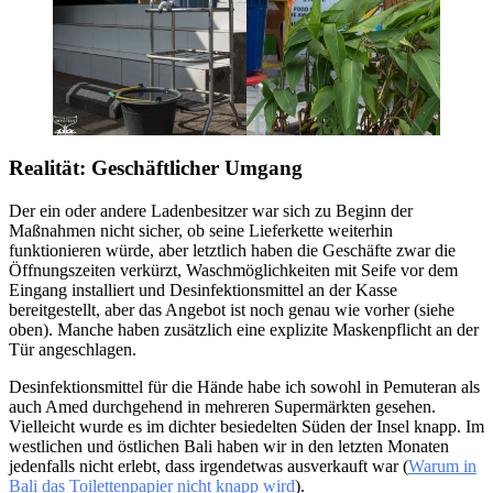
Realität:
Geschäftlicher Umgang
Der ein oder andere Ladenbesitzer war sich zu Beginn der
Maßnahmen nicht sicher, ob seine Lieferkette weiterhin
funktionieren würde, aber letztlich haben die Geschäfte zwar die
Öffnungszeiten verkürzt, Waschmöglichkeiten mit Seife vor dem
Eingang installiert und Desinfektionsmittel an der Kasse
bereitgestellt, aber das Angebot ist noch genau wie vorher (siehe
oben). Manche haben zusätzlich eine explizite Maskenpflicht an der
Tür angeschlagen.
Desinfektionsmittel für die Hände habe ich sowohl in Pemuteran als
auch Amed durchgehend in mehreren Supermärkten gesehen.
Vielleicht wurde es im dichter besiedelten Süden der Insel knapp. Im
westlichen und östlichen Bali haben wir in den letzten Monaten
jedenfalls nicht erlebt, dass irgendetwas ausverkauft war (
Warum in
Bali das Toilettenpapier nicht knapp wird
).