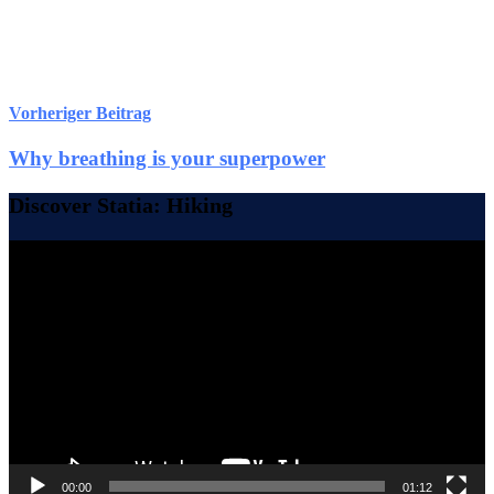
Vorheriger Beitrag
Why breathing is your superpower
Discover Statia: Hiking
Video-
Player
00:00
01:12