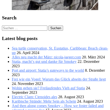
Search
Suchen
nach:
Latest blog posts
Sea turtle conservation, St. Eustatius, Caribbean: Beach clean-
up
26. April 2024
Alles neu macht der März: nicola-jaeger.com
20. März 2024
Statia, macht‘s gut und danke für Smokey
22. Dezember
2023
Port and airport: Statia’s gateways to the world
8. Dezember
2023
Frei wie ein Vogel: Warum das Glück abseits der Straße liegt
24. November 2023
Wohin gehen sie? Freilaufendes Vieh auf Statia
24.
September 2023
Electric Clam: Ctenoides ales
28. August 2023
Karibische Strände: Mehr Sein als Schein
24. August 2023
And then along comes Smokey – How we foster failed and