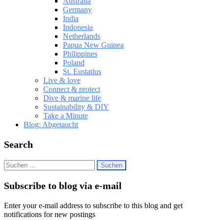
Australia
Germany
India
Indonesia
Netherlands
Papua New Guinea
Philippines
Poland
St. Eustatius
Live & love
Connect & protect
Dive & marine life
Sustainability & DIY
Take a Minute
Blog: Abgetaucht
Search
Suchen
nach:
Subscribe to blog via e-mail
Enter your e-mail address to subscribe to this blog and get
notifications for new postings