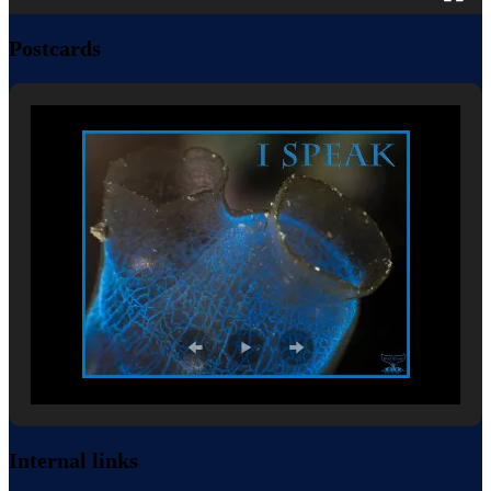
Postcards
Internal links