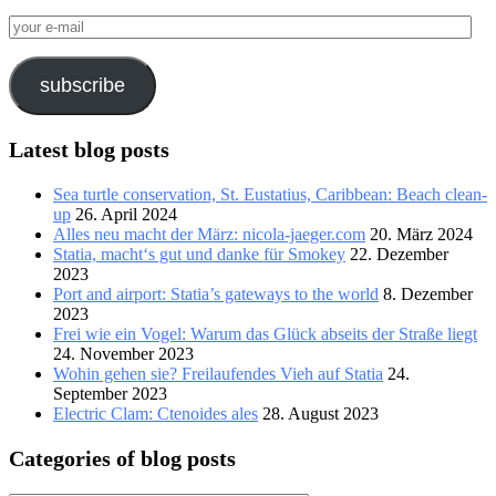
your
e-
mail
subscribe
Latest blog posts
Sea turtle conservation, St. Eustatius, Caribbean: Beach clean-
up
26. April 2024
Alles neu macht der März: nicola-jaeger.com
20. März 2024
Statia, macht‘s gut und danke für Smokey
22. Dezember
2023
Port and airport: Statia’s gateways to the world
8. Dezember
2023
Frei wie ein Vogel: Warum das Glück abseits der Straße liegt
24. November 2023
Wohin gehen sie? Freilaufendes Vieh auf Statia
24.
September 2023
Electric Clam: Ctenoides ales
28. August 2023
Categories of blog posts